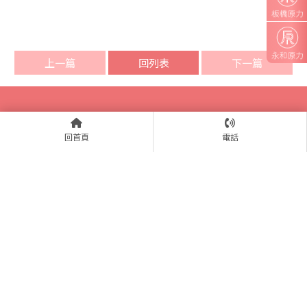
上一篇
回列表
下一篇
回首頁
電話
台北原力復健科診所
電話：02-2732-7311
LINE ID：@cqt0803q