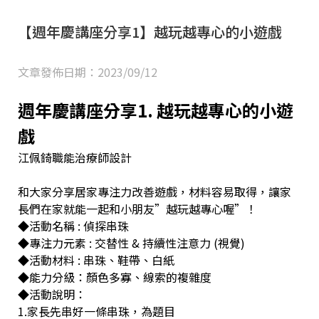
【週年慶講座分享1】越玩越專心的小遊戲
文章發佈日期：2023/09/12
週年慶講座分享1. 越玩越專心的小遊
戲
江佩錡職能治療師設計
和大家分享居家專注力改善遊戲，材料容易取得，讓家
長們在家就能一起和小朋友”越玩越專心喔”！
◆活動名稱 : 偵探串珠
◆專注力元素 : 交替性 & 持續性注意力 (視覺)
◆活動材料 : 串珠、鞋帶、白紙
◆能力分級：顏色多寡、線索的複雜度
◆活動說明：
1.家長先串好一條串珠，為題目