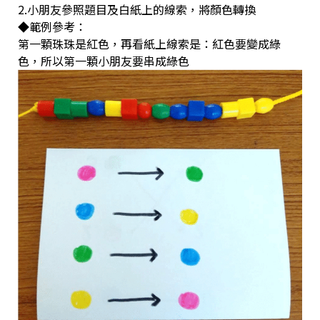
2.小朋友參照題目及白紙上的線索，將顏色轉換
◆範例參考：
第一顆珠珠是紅色，再看紙上線索是：紅色要變成綠
色，所以第一顆小朋友要串成綠色