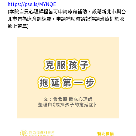
https://pse.is/MYNQE
(本院自費心理課程皆可申請療育補助，設籍新北市與台
北市皆為療育訓練費，申請補助時請記得請治療師於收
據上蓋章)