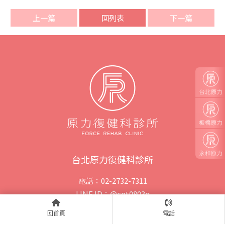
上一篇
回列表
下一篇
台北原力復健科診所
電話：02-2732-7311
LINE ID：@cqt0803q
E - mail：hello@forcerehab.com
回首頁
電話
地址：110台灣台北市信義區基隆路二段145號