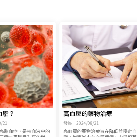
血脂？
高血壓的藥物治療
/21
發佈：2024/08/21
高脂血症，是指血液中的
高血壓的藥物治療旨在降低並穩定血
三酯水平異常升高的狀
壓，從而減少心血管疾病、中風和其