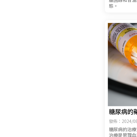
態。
糖尿病的
發佈：2024/08
糖尿病的治療
治療是管理血