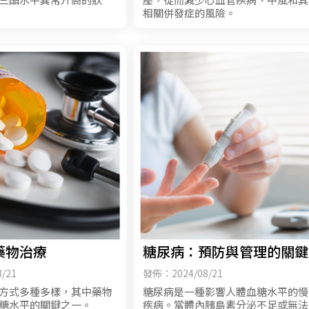
相關併發症的風險。
藥物治療
糖尿病：預防與管理的關鍵
/21
發佈：2024/08/21
方式多種多樣，其中藥物
糖尿病是一種影響人體血糖水平的慢
糖水平的關鍵之一。
疾病。當體內胰島素分泌不足或無法