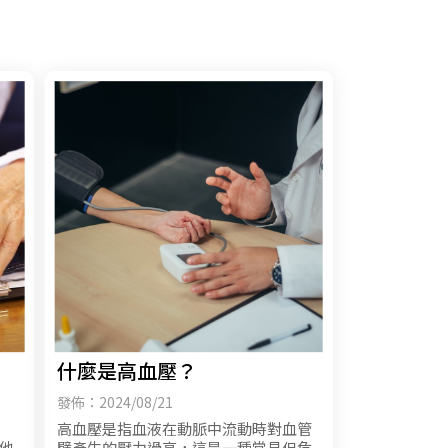
什麼是高血壓？
發佈：2024/08/21
高血壓是指血液在動脈中流動時對血管
他
壁產生的壓力過高，這是一種常見但危