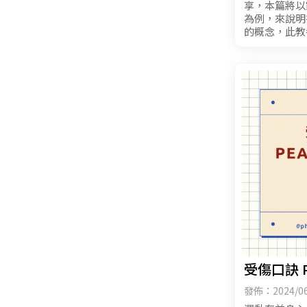
享，本篇將以
為例，來說明
的概念，此教
之隔，但長期
起來了解及練習
受傷口訣 PE
發佈：2024/06