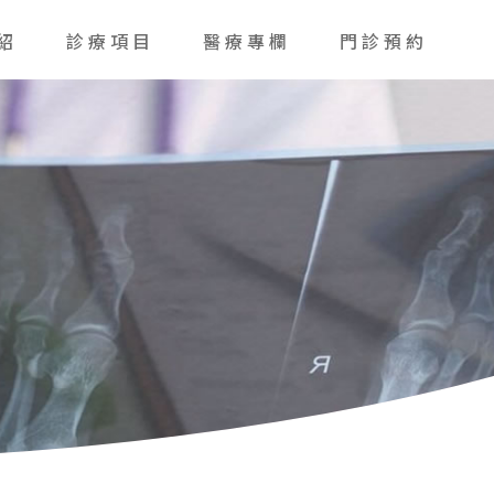
紹
診療項目
醫療專欄
門診預約